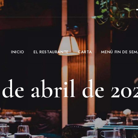
INICIO
EL RESTAURANTE
CARTA
MENÚ FIN DE SE
 de abril de 20