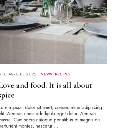
5 DE ABRIL DE 2022
NEWS
RECIPES
Love and food: It is all about
spice
Lorem ipsum dolor sit amet, consectetuer adipiscing
elit. Aenean commodo ligula eget dolor. Aenean
massa. Cum sociis natoque penatibus et magnis dis
parturient montes, nascetur …