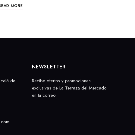
READ MORE
NEWSLETTER
lcalá de
Recibe ofertas y promociones
exclusivas de La Terraza del Mercado
en tu correo.
o.com