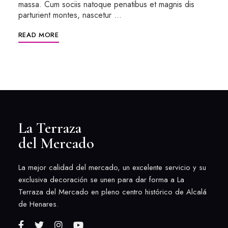
massa. Cum sociis natoque penatibus et magnis dis
parturient montes, nascetur …
READ MORE
La Terraza
del Mercado
La mejor calidad del mercado, un excelente servicio y su
exclusiva decoración se unen para dar forma a La
Terraza del Mercado en pleno centro histórico de Alcalá
de Henares.